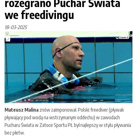
rozegrano Puchar Świata
we freedivingu
18-03-2025
Mateusz Malina
znów zaimponował. Polski freediver (pływak
pływający pod wodą na wstrzymanym oddechu) w zawodach
Pucharu Świata w Zatoce Sportu PŁ był najlepszy w stylu pływania
bez płetw.